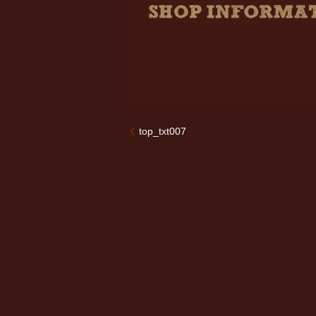
top_txt007