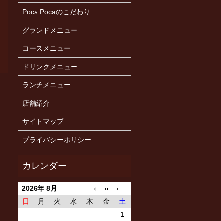
Poca Pocaのこだわり
グランドメニュー
コースメニュー
ドリンクメニュー
ランチメニュー
店舗紹介
サイトマップ
プライバシーポリシー
2026年 8月
日
月
火
水
木
金
土
1