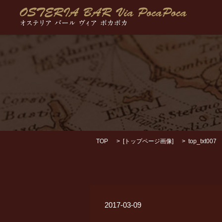
TOP
[
トップページ画像
]
top_txt007
2017-03-09