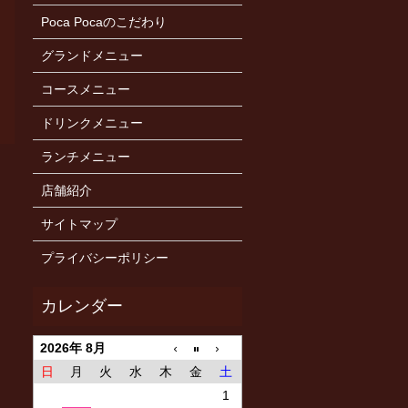
Poca Pocaのこだわり
グランドメニュー
コースメニュー
ドリンクメニュー
ランチメニュー
店舗紹介
サイトマップ
プライバシーポリシー
2026年 8月
日
月
火
水
木
金
土
1