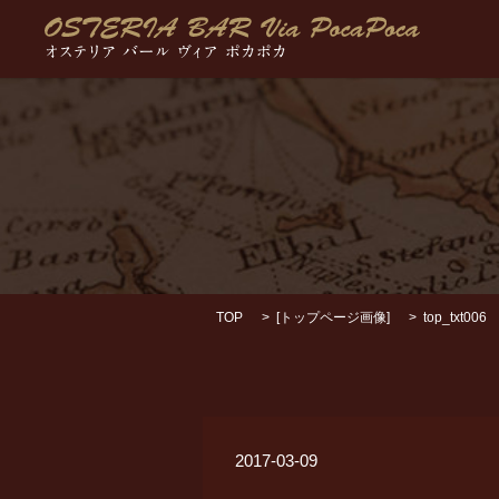
TOP
[
トップページ画像
]
top_txt006
2017-03-09