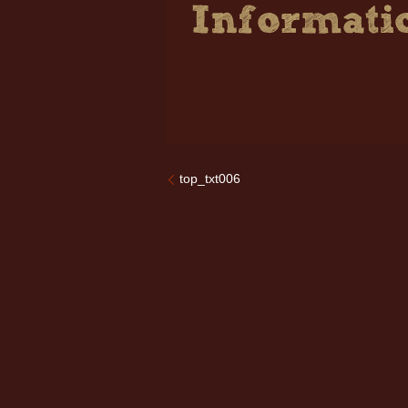
top_txt006