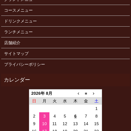
コースメニュー
ドリンクメニュー
ランチメニュー
店舗紹介
サイトマップ
プライバシーポリシー
2026年 8月
日
月
火
水
木
金
土
1
2
3
4
5
6
7
8
9
10
11
12
13
14
15