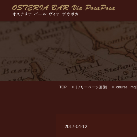
TOP
[
フリーページ画像
]
course_img
2017-04-12