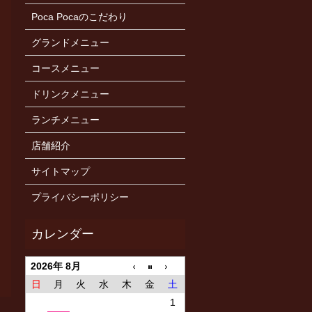
Poca Pocaのこだわり
グランドメニュー
コースメニュー
ドリンクメニュー
ランチメニュー
店舗紹介
サイトマップ
プライバシーポリシー
2026年 8月
日
月
火
水
木
金
土
1